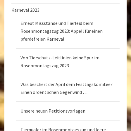
Karneval 2023
Erneut Missstände und Tierleid beim
Rosenmontagszug 2023: Appell für einen
pferdefreien Karneval
Von Tierschutz-Leitlinien keine Spur im
Rosenmontagszug 2023
Was beschert der April dem Festtagskomitee?
Einen ordentlichen Gegenwind …
Unsere neuen Petitionsvorlagen
Tierquäler im Rosenmontagszug und leere