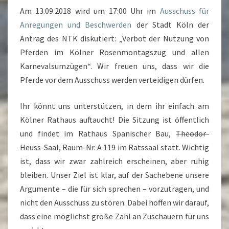
Am 13.09.2018 wird um 17:00 Uhr im
DABEI!
Ausschuss für
Anregungen und Beschwerden
der Stadt Köln der
Antrag des NTK diskutiert: „Verbot der Nutzung von
Pferden im Kölner Rosenmontagszug und allen
Karnevalsumzügen“. Wir freuen uns, dass wir die
Pferde vor dem Ausschuss werden verteidigen dürfen.
Ihr könnt uns unterstützen, in dem ihr einfach am
Kölner Rathaus auftaucht! Die Sitzung ist öffentlich
und findet im Rathaus Spanischer Bau,
Theodor-
Heuss-Saal, Raum-Nr. A 119
im Ratssaal statt. Wichtig
ist, dass wir zwar zahlreich erscheinen, aber ruhig
bleiben. Unser Ziel ist klar, auf der Sachebene unsere
Argumente – die für sich sprechen – vorzutragen, und
nicht den Ausschuss zu stören. Dabei hoffen wir darauf,
dass eine möglichst große Zahl an Zuschauern für uns