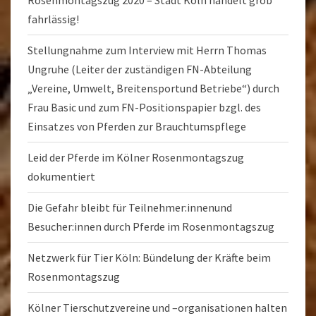
Rosenmontagszug 2020 – Stadt Köln handelt grob
fahrlässig!
Stellungnahme zum Interview mit Herrn Thomas
Ungruhe (Leiter der zuständigen FN-Abteilung
„Vereine, Umwelt, Breitensportund Betriebe“) durch
Frau Basic und zum FN-Positionspapier bzgl. des
Einsatzes von Pferden zur Brauchtumspflege
Leid der Pferde im Kölner Rosenmontagszug
dokumentiert
Die Gefahr bleibt für Teilnehmer:innenund
Besucher:innen durch Pferde im Rosenmontagszug
Netzwerk für Tier Köln: Bündelung der Kräfte beim
Rosenmontagszug
Kölner Tierschutzvereine und –organisationen halten