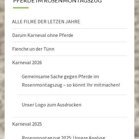
PFERDE IM ROSENMONTAGSZUG
ALLE FILME DER LETZEN JAHRE
Darum Karneval ohne Pferde
Fienche un der Tünn
Karneval 2026
Gemeinsame Sache gegen Pferde im
Rosenmontagszug – so könnt Ihr mitmachen!
Unser Logo zum Ausdrucken
Karneval 2025
Rosenmontagzug 2025: Unsere Analyse …